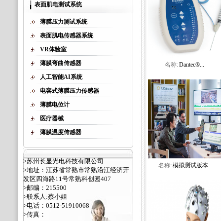
表面肌电测试系统
薄膜压力测试系统
表面肌电传感器系统
VR体验室
薄膜弯曲传感器
名称:
Dantec®...
人工智能AI系统
电容式薄膜压力传感器
薄膜电位计
医疗器械
薄膜温度传感器
>苏州长显光电科技有限公司
名称:
模拟测试版本
>地址：江苏省常熟市常熟沿江经济开
发区四海路11号常熟科创园407
>邮编：215500
>联系人:蔡小姐
>电话：0512-51910068
>传真：