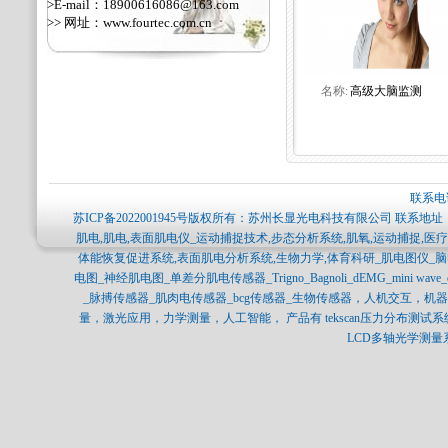
>E-mail：18900616086@163.com
>> 网址：
www.fourtec.com.cn
名称:
高级大脑监测
联系电话
苏ICP备2022001945号
版权所有：苏州长显光电科技有限公司 联系地址：
肌电,肌电,表面肌电仪_运动捕捉技术,步态分析系统,肌氧,运动捕捉,
体能恢复促进系统,表面肌电分析系统,生物力学,体育科研_肌电图仪_
电图_神经肌电图_单差分肌电传感器_Trigno_Bagnoli_dEMG_mini 
_脉搏传感器_肌肉电传感器_bcg传感器_生物传感器，人机交互，
量，激光应用，力学测量，人工智能， 产品有 tekscan压力分布测试系统，SPI
LCD多轴光学测量系