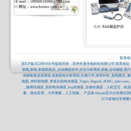
>E-mail：18900616086@163.com
>> 网址：
www.fourtec.com.cn
名称:
Xltek脑监护仪
联系电话
苏ICP备2022001945号
版权所有：苏州长显光电科技有限公司 联系地址：
肌电,肌电,表面肌电仪_运动捕捉技术,步态分析系统,肌氧,运动捕捉,
体能恢复促进系统,表面肌电分析系统,生物力学,体育科研_肌电图仪_
电图_神经肌电图_单差分肌电传感器_Trigno_Bagnoli_dEMG_mini 
_脉搏传感器_肌肉电传感器_bcg传感器_生物传感器，人机交互，
量，激光应用，力学测量，人工智能， 产品有 tekscan压力分布测试系统，SPI
LCD多轴光学测量系