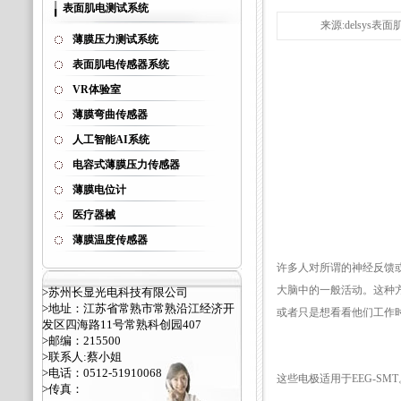
表面肌电测试系统
来源:delsys表面
薄膜压力测试系统
表面肌电传感器系统
VR体验室
薄膜弯曲传感器
人工智能AI系统
电容式薄膜压力传感器
薄膜电位计
医疗器械
薄膜温度传感器
许多人对所谓的神经反馈
大脑中的一般活动。这种
>苏州长显光电科技有限公司
>地址：江苏省常熟市常熟沿江经济开
或者只是想看看他们工作
发区四海路11号常熟科创园407
>邮编：215500
>联系人:蔡小姐
>电话：0512-51910068
这些电极适用于EEG-SM
>传真：