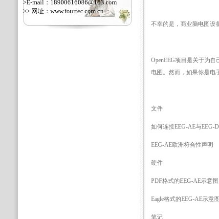
>E-mail：18900616086@163.com
>> 网址：
www.fourtec.com.cn
不幸的是，商业脑电图设
OpenEEG项目是关于
电图。然而，如果你是电
文件
如何连接EEG-AE与EEG-DIG
EEG-AE欧洲符合性声明
硬件
PDF格式的EEG-AE示意图
Eagle格式的EEG-AE示意
笔记