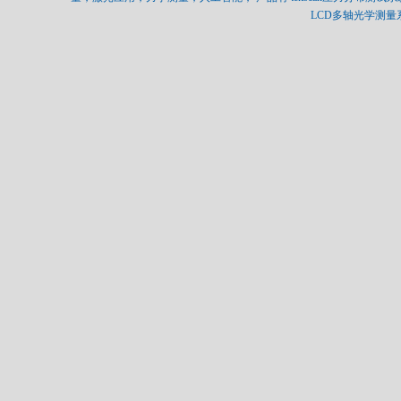
LCD多轴光学测量系